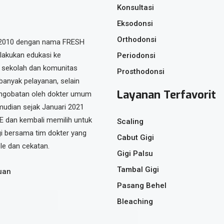
Konsultasi
Eksodonsi
Orthodonsi
un 2010 dengan nama FRESH
lakukan edukasi ke
Periodonsi
 sekolah dan komunitas
Prosthodonsi
banyak pelayanan, selain
Layanan Terfavorit
pengobatan oleh dokter umum
dian sejak Januari 2021
 dan kembali memilih untuk
Scaling
gi bersama tim dokter yang
Cabut Gigi
le dan cekatan.
Gigi Palsu
Tambal Gigi
uan
Pasang Behel
Bleaching