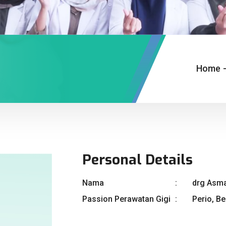
Home
Personal Details
Nama
drg Asma
Passion Perawatan Gigi
Perio, B