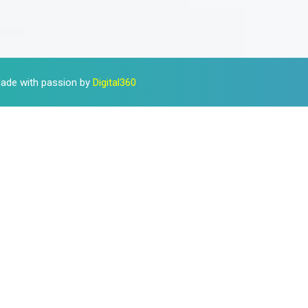
 Made with passion by
Digital360