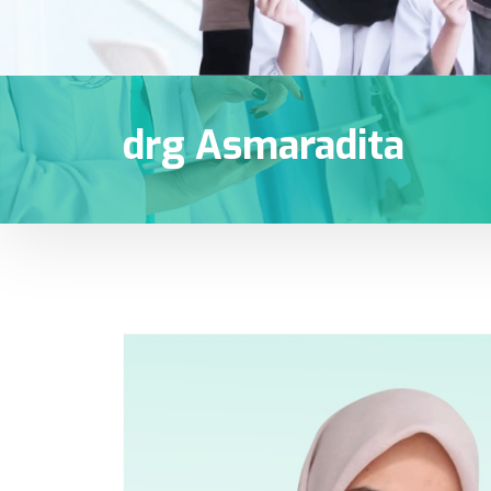
drg Asmaradita