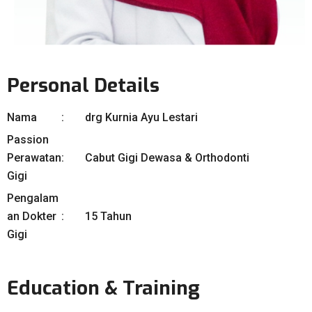
Personal Details
Nama
drg Kurnia Ayu Lestari
Passion
Perawatan
Cabut Gigi Dewasa & Orthodonti
Gigi
Pengalam
an Dokter
15 Tahun
Gigi
Education & Training