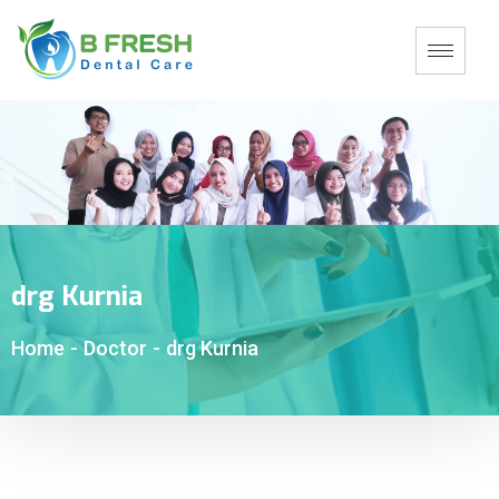
drg Kurnia
Home
-
Doctor
-
drg Kurnia