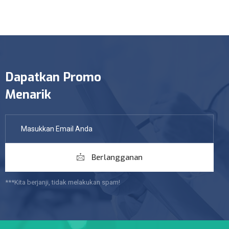
Dapatkan Promo
Menarik
Berlangganan
***Kita berjanji, tidak melakukan spam!