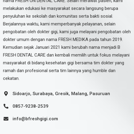
nama FRESH ON DENTAL CARE. Selain merawat pasien, kami
melakukan edukasi ke masyarakat secara langsung berupa
penyuluhan ke sekolah dan komunitas serta bakti sosial.
Berjalannya waktu, kami memperbanyak pelayanan, selain
pengobatan oleh dokter gigi, kami juga melayani pengobatan oleh
dokter umum dengan nama FRESH MEDIKA pada tahun 2019.
Kemudian sejak Januari 2021 kami berubah nama menjadi B
FRESH DENTAL CARE dan kembali memilih untuk fokus melayani
masyarakat di bidang kesehatan gigi bersama tim dokter yang
ramah dan profesional serta tim lainnya yang humble dan
cekatan.
Sidoarjo, Surabaya, Gresik, Malang, Pasuruan
0857-9238-2539
info@bfreshgigi.com