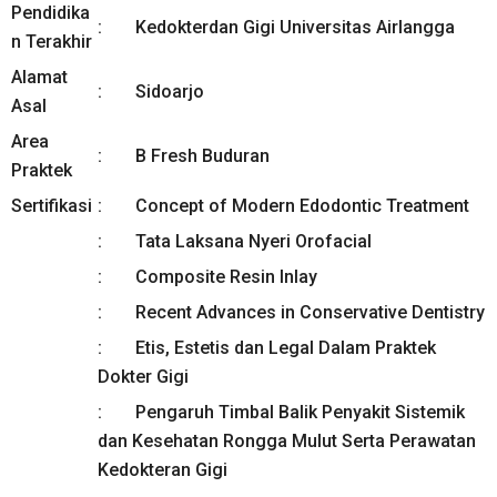
Pendidika
Kedokterdan Gigi Universitas Airlangga
n Terakhir
Alamat
Sidoarjo
Asal
Area
B Fresh Buduran
Praktek
Sertifikasi
Concept of Modern Edodontic Treatment
Tata Laksana Nyeri Orofacial
Composite Resin Inlay
Recent Advances in Conservative Dentistry
Etis, Estetis dan Legal Dalam Praktek
Dokter Gigi
Pengaruh Timbal Balik Penyakit Sistemik
dan Kesehatan Rongga Mulut Serta Perawatan
Kedokteran Gigi