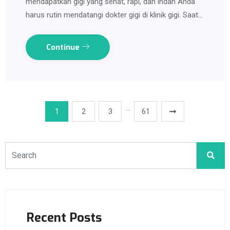
mendapatkan gigi yang sehat, rapi, dan indah Anda
harus rutin mendatangi dokter gigi di klinik gigi. Saat…
Continue
…
1
2
3
61
Recent Posts