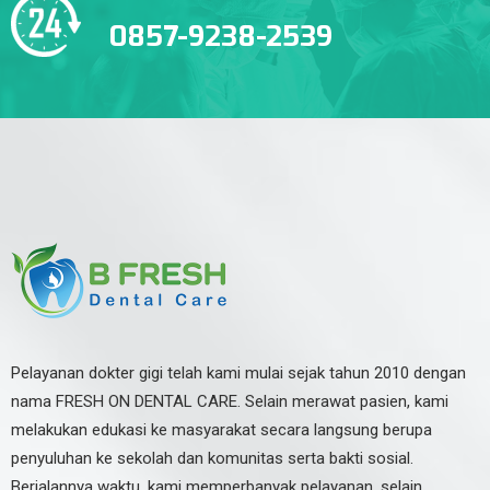
0857-9238-2539
Pelayanan dokter gigi telah kami mulai sejak tahun 2010 dengan
nama FRESH ON DENTAL CARE. Selain merawat pasien, kami
melakukan edukasi ke masyarakat secara langsung berupa
penyuluhan ke sekolah dan komunitas serta bakti sosial.
Berjalannya waktu, kami memperbanyak pelayanan, selain