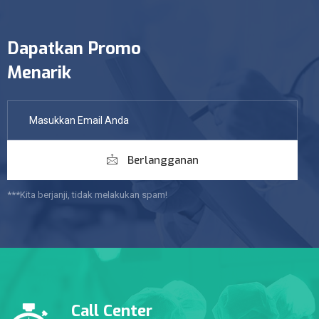
Dapatkan Promo
Menarik
Berlangganan
***Kita berjanji, tidak melakukan spam!
Call Center