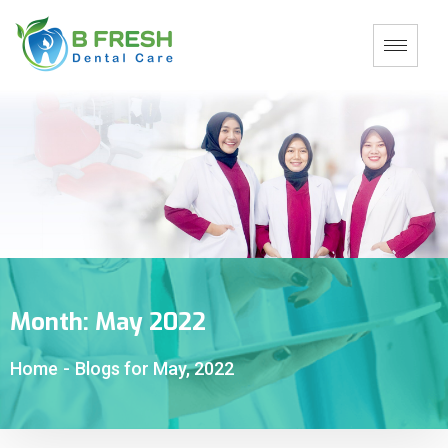
Month:
May 2022
Home
-
Blogs for May, 2022