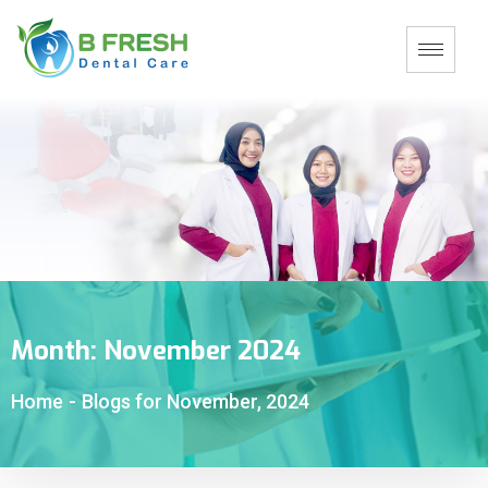
Month:
November 2024
Home
-
Blogs for November, 2024