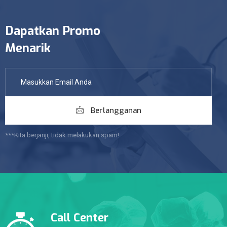
Dapatkan Promo
Menarik
Berlangganan
***Kita berjanji, tidak melakukan spam!
Call Center