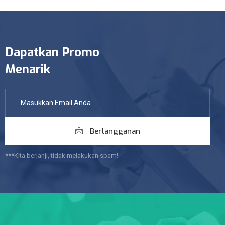
Dapatkan Promo
Menarik
Berlangganan
***Kita berjanji, tidak melakukan spam!