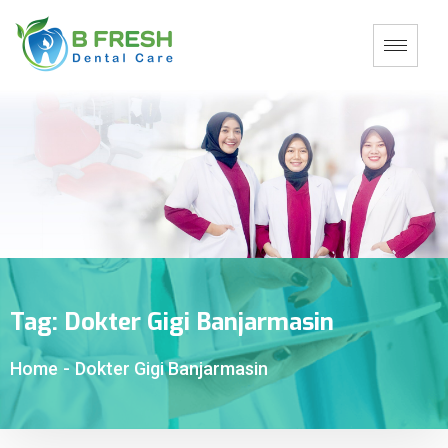
Tag:
Dokter Gigi Banjarmasin
Home
-
Dokter Gigi Banjarmasin