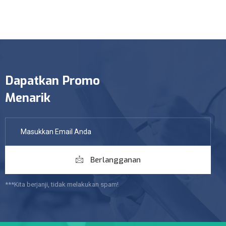
Dapatkan Promo
Menarik
Berlangganan
***Kita berjanji, tidak melakukan spam!