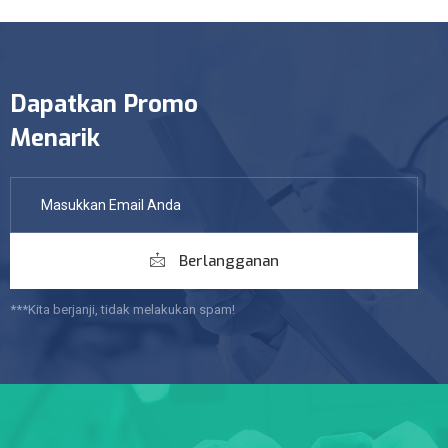
Dapatkan Promo
Menarik
Berlangganan
***Kita berjanji, tidak melakukan spam!