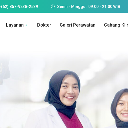
(+62) 857-9238-2539
Senin - Minggu : 09:00 - 21:00 WIB
Layanan
Dokter
Galeri Perawatan
Cabang Kli