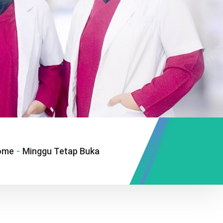
ome
-
Minggu Tetap Buka