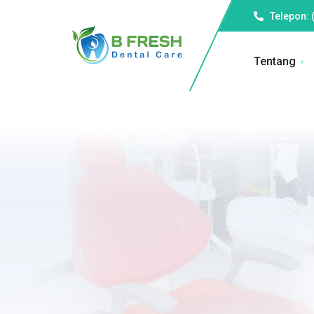
Telepon: 
Tentang