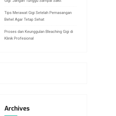
Gigi: Jangan Tunggu Sampai Sakit
Tips Merawat Gigi Setelah Pemasangan
Behel Agar Tetap Sehat
Proses dan Keunggulan Bleaching Gigi di
Klinik Profesional
Archives