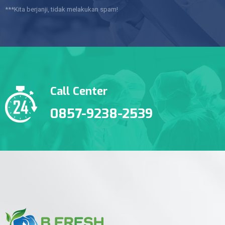
***Kita berjanji, tidak melakukan spam!
Call Center
0857-9238-2539