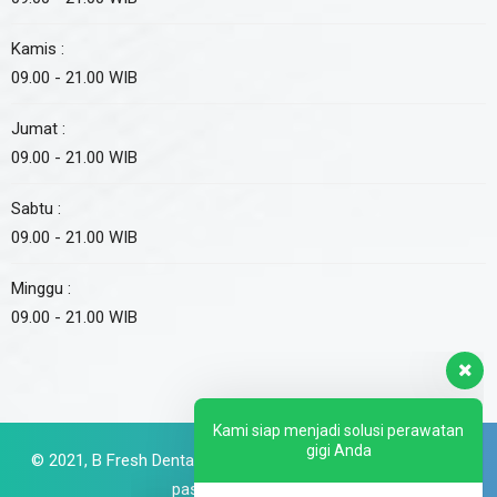
Kamis :
09.00 - 21.00 WIB
Jumat :
09.00 - 21.00 WIB
Sabtu :
09.00 - 21.00 WIB
Minggu :
09.00 - 21.00 WIB
Kami siap menjadi solusi perawatan
gigi Anda
👋🏻Haloo Bfriends, bagaimana kita
bisa bantu?
© 2021,
B Fresh Dental Care
. All Rights Reserved. Made with
passion by
Digital360