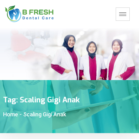
Tag:
Scaling Gigi Anak
Home
-
Scaling Gigi Anak