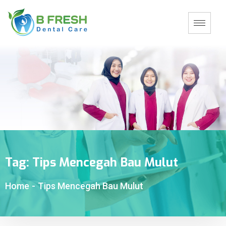
Tag:
Tips Mencegah Bau Mulut
Home
-
Tips Mencegah Bau Mulut