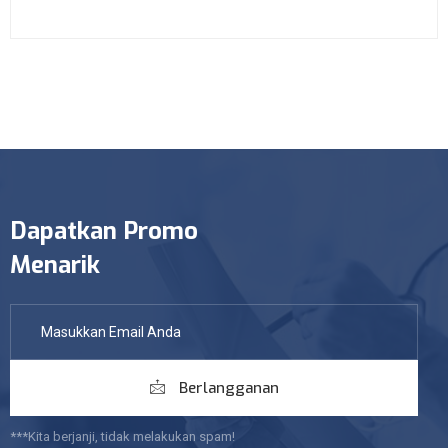
Dapatkan Promo
Menarik
Berlangganan
***Kita berjanji, tidak melakukan spam!