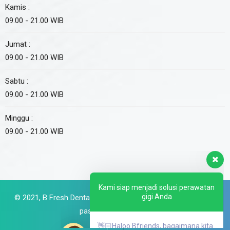
Kamis :
09.00 - 21.00 WIB
Jumat :
09.00 - 21.00 WIB
Sabtu :
09.00 - 21.00 WIB
Minggu :
09.00 - 21.00 WIB
Kami siap menjadi solusi perawatan
gigi Anda
👋🏻Haloo Bfriends, bagaimana kita
bisa bantu?
© 2021,
B Fresh Dental Care
. All Rights Reserved. Made with
passion by
Digital360
Buat Reservasi