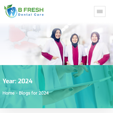
Year:
2024
Home
-
Blogs for 2024