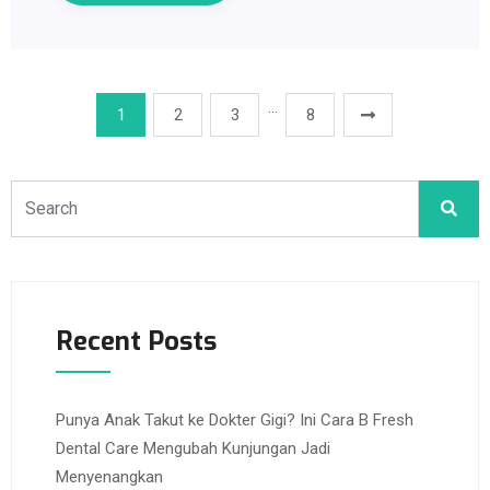
…
1
2
3
8
Recent Posts
Punya Anak Takut ke Dokter Gigi? Ini Cara B Fresh
Dental Care Mengubah Kunjungan Jadi
Menyenangkan