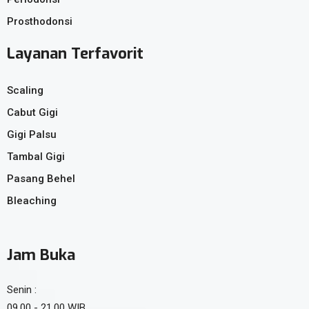
Prosthodonsi
Layanan Terfavorit
Scaling
Cabut Gigi
Gigi Palsu
Tambal Gigi
Pasang Behel
Bleaching
Jam Buka
Senin :
09.00 - 21.00 WIB