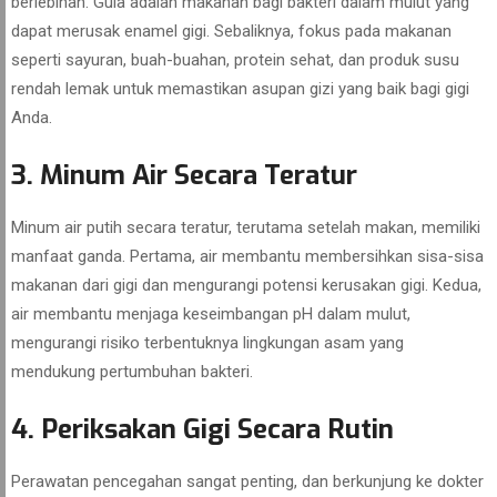
berlebihan. Gula adalah makanan bagi bakteri dalam mulut yang
dapat merusak enamel gigi. Sebaliknya, fokus pada makanan
seperti sayuran, buah-buahan, protein sehat, dan produk susu
rendah lemak untuk memastikan asupan gizi yang baik bagi gigi
Anda.
3. Minum Air Secara Teratur
Minum air putih secara teratur, terutama setelah makan, memiliki
manfaat ganda. Pertama, air membantu membersihkan sisa-sisa
makanan dari gigi dan mengurangi potensi kerusakan gigi. Kedua,
air membantu menjaga keseimbangan pH dalam mulut,
mengurangi risiko terbentuknya lingkungan asam yang
mendukung pertumbuhan bakteri.
4. Periksakan Gigi Secara Rutin
Perawatan pencegahan sangat penting, dan berkunjung ke dokter