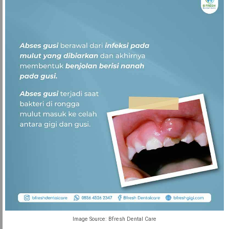
Image Source: Bfresh Dental Care