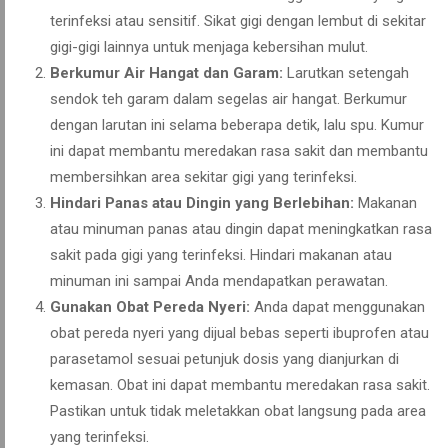
terinfeksi atau sensitif. Sikat gigi dengan lembut di sekitar
gigi-gigi lainnya untuk menjaga kebersihan mulut.
Berkumur Air Hangat dan Garam:
Larutkan setengah
sendok teh garam dalam segelas air hangat. Berkumur
dengan larutan ini selama beberapa detik, lalu spu. Kumur
ini dapat membantu meredakan rasa sakit dan membantu
membersihkan area sekitar gigi yang terinfeksi.
Hindari Panas atau Dingin yang Berlebihan:
Makanan
atau minuman panas atau dingin dapat meningkatkan rasa
sakit pada gigi yang terinfeksi. Hindari makanan atau
minuman ini sampai Anda mendapatkan perawatan.
Gunakan Obat Pereda Nyeri:
Anda dapat menggunakan
obat pereda nyeri yang dijual bebas seperti ibuprofen atau
parasetamol sesuai petunjuk dosis yang dianjurkan di
kemasan. Obat ini dapat membantu meredakan rasa sakit.
Pastikan untuk tidak meletakkan obat langsung pada area
yang terinfeksi.