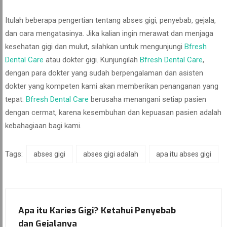
Itulah beberapa pengertian tentang abses gigi, penyebab, gejala,
dan cara mengatasinya. Jika kalian ingin merawat dan menjaga
kesehatan gigi dan mulut, silahkan untuk mengunjungi
Bfresh
Dental Care
atau dokter gigi. Kunjungilah
Bfresh Dental Care
,
dengan para dokter yang sudah berpengalaman dan asisten
dokter yang kompeten kami akan memberikan penanganan yang
tepat.
Bfresh Dental Care
berusaha menangani setiap pasien
dengan cermat, karena kesembuhan dan kepuasan pasien adalah
kebahagiaan bagi kami.
Tags:
abses gigi
abses gigi adalah
apa itu abses gigi
Apa itu Karies Gigi? Ketahui Penyebab
dan Gejalanya