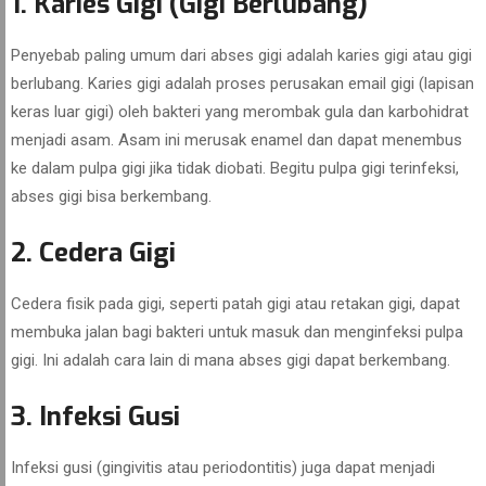
1. Karies Gigi (Gigi Berlubang)
Penyebab paling umum dari abses gigi adalah karies gigi atau gigi
berlubang. Karies gigi adalah proses perusakan email gigi (lapisan
keras luar gigi) oleh bakteri yang merombak gula dan karbohidrat
menjadi asam. Asam ini merusak enamel dan dapat menembus
ke dalam pulpa gigi jika tidak diobati. Begitu pulpa gigi terinfeksi,
abses gigi bisa berkembang.
2. Cedera Gigi
Cedera fisik pada gigi, seperti patah gigi atau retakan gigi, dapat
membuka jalan bagi bakteri untuk masuk dan menginfeksi pulpa
gigi. Ini adalah cara lain di mana abses gigi dapat berkembang.
3. Infeksi Gusi
Infeksi gusi (gingivitis atau periodontitis) juga dapat menjadi