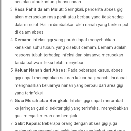
benjolan atau kantung berisi cairan.
Rasa Pahit dalam Mulut:
Seringkali, penderita abses gigi
akan merasakan rasa pahit atau berbau yang tidak sedap
dalam mulut. Hal ini disebabkan oleh nanah yang berkumpul
di dalam abses.
Demam:
Infeksi gigi yang parah dapat menyebabkan
kenaikan suhu tubuh, yang disebut demam. Demam adalah
respons tubuh terhadap infeksi dan biasanya merupakan
tanda bahwa infeksi telah menyebar.
Keluar Nanah dari Abses:
Pada beberapa kasus, abses
gigi dapat menciptakan saluran keluar bagi nanah. Ini dapat
menghasilkan keluarnya nanah yang berbau dari area gigi
yang terinfeksi.
Gusi Merah atau Bengkak:
Infeksi gigi dapat merambat
ke jaringan gusi di sekitar gigi yang terinfeksi, menyebabkan
gusi menjadi merah dan bengkak.
Sakit Kepala:
Beberapa orang dengan abses gigi juga