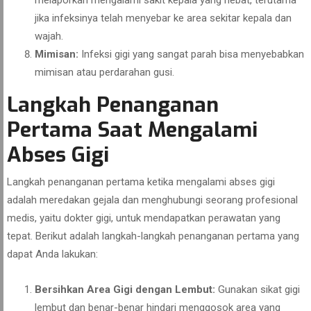
melaporkan mengalami sakit kepala yang hebat, terutama
jika infeksinya telah menyebar ke area sekitar kepala dan
wajah.
Mimisan:
Infeksi gigi yang sangat parah bisa menyebabkan
mimisan atau perdarahan gusi.
Langkah Penanganan
Pertama Saat Mengalami
Abses Gigi
Langkah penanganan pertama ketika mengalami abses gigi
adalah meredakan gejala dan menghubungi seorang profesional
medis, yaitu dokter gigi, untuk mendapatkan perawatan yang
tepat. Berikut adalah langkah-langkah penanganan pertama yang
dapat Anda lakukan:
Bersihkan Area Gigi dengan Lembut:
Gunakan sikat gigi
lembut dan benar-benar hindari menggosok area yang