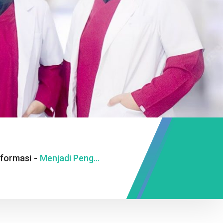
nformasi
-
Menjadi Pengusaha Perlu Kolaborasi