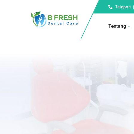
Telepon: 
Tentang