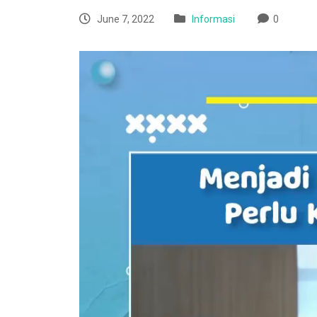
June 7, 2022
Informasi
0