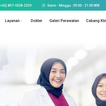
(+62) 857-9238-2539
Senin - Minggu : 09:00 - 21:00 WIB
Layanan
Dokter
Galeri Perawatan
Cabang Kli