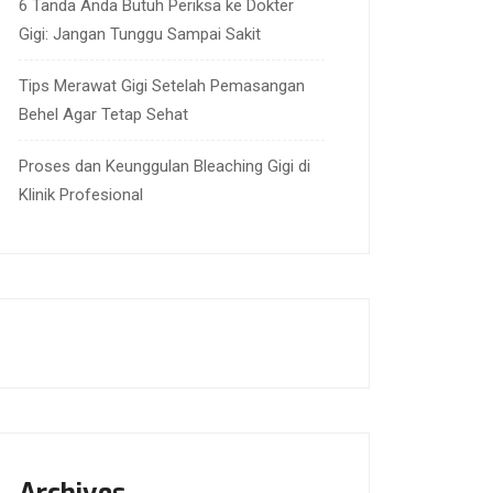
6 Tanda Anda Butuh Periksa ke Dokter
Gigi: Jangan Tunggu Sampai Sakit
Tips Merawat Gigi Setelah Pemasangan
Behel Agar Tetap Sehat
Proses dan Keunggulan Bleaching Gigi di
Klinik Profesional
Archives