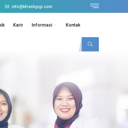
info@bfreshgigi.com
nik
Karir
Informasi
Kontak