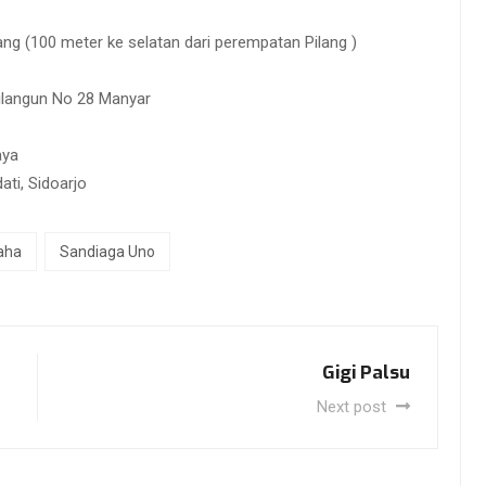
ng (100 meter ke selatan dari perempatan Pilang )
ilangun No 28 Manyar
aya
ati, Sidoarjo
aha
Sandiaga Uno
Gigi Palsu
Next post