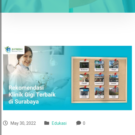
May 30, 2022
Edukasi
0