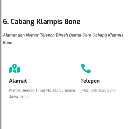
6. Cabang Klampis Bone
Alamat dan Nomor Telepon Bfresh Dental Care Cabang Klampis
Bone