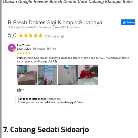
Ulasan Google Review Bfresh Dental Care Cabang Klampis Bone
7. Cabang Sedati Sidoarjo