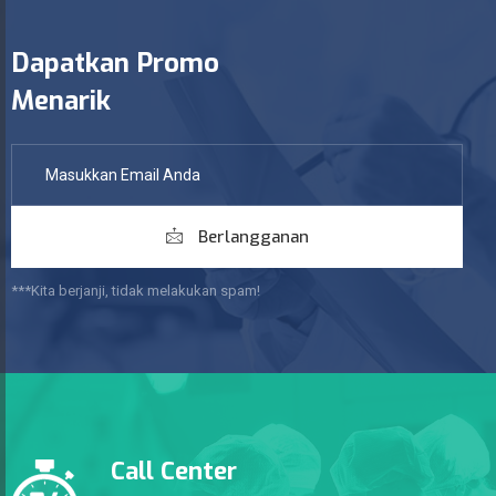
Dapatkan Promo
Menarik
Berlangganan
***Kita berjanji, tidak melakukan spam!
Call Center