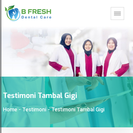
Testimoni Tambal Gigi
Home
-
Testimoni
-
Testimoni Tambal Gigi