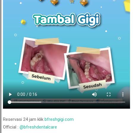
Reservasi 24 jam klik
bfreshgigi.com
Official :
@bfreshdentalcare